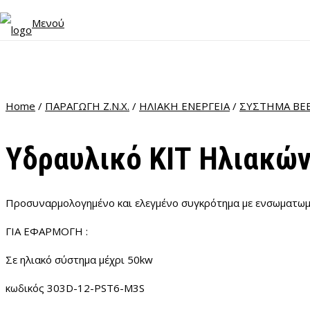
Μενού
Home
/
ΠΑΡΑΓΩΓΗ Ζ.Ν.Χ.
/
ΗΛΙΑΚΗ ΕΝΕΡΓΕΙΑ
/
ΣΥΣΤΗΜΑ ΒΕ
Υδραυλικό ΚΙΤ Ηλιακώ
Προσυναρμολογημένο και ελεγμένο συγκρότημα με ενσωματω
ΓΙΑ ΕΦΑΡΜΟΓΗ :
Σε ηλιακό σύστημα μέχρι 50
kw
κωδικός 303
D-12-PST6-M3S