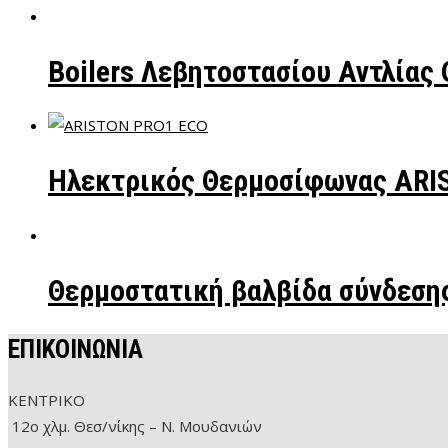
Boilers Λεβητοστασίου Αντλίας
Ηλεκτρικός Θερμοσίφωνας ARI
Θερμοστατική βαλβίδα σύνδεσης
ΕΠΙΚΟΙΝΩΝΙΑ
ΚΕΝΤΡΙΚΟ
12ο χλμ. Θεσ/νίκης – Ν. Μουδανιών