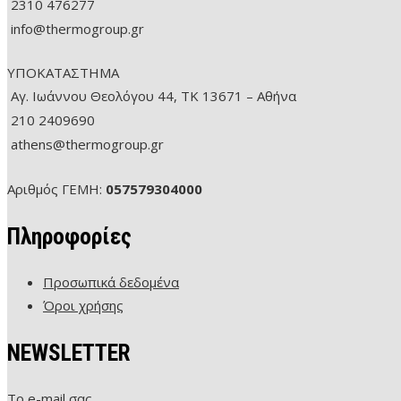
2310 476277
info@thermogroup.gr
ΥΠΟΚΑΤΑΣΤΗΜΑ
Αγ. Ιωάννου Θεολόγου 44, ΤΚ 13671 – Αθήνα
210 2409690
athens@thermogroup.gr
Αριθμός ΓΕΜΗ:
057579304000
Πληροφορίες
Προσωπικά δεδομένα
Όροι χρήσης
NEWSLETTER
Το e-mail σας