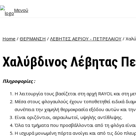
Μενού
Home
/
ΘΕΡΜΑΝΣΗ
/
ΛΕΒΗΤΕΣ ΑΕΡΙΟΥ - ΠΕΤΡΕΛΑΙΟΥ
/ Χαλ
Χαλύβδινος Λέβητας Π
Πληροφορίες :
Η λειτουργία τους βασίζεται στη αρχή RAYOL και στη με
Μέσα στους φλογαυλούς έχουν τοποθετηθεί ειδικά διαμο
συνέπεια την χαμηλή θερμοκρασία εξόδου αυτών και τη
Είναι οριζόντιοι, αεραυλωτοί, υψηλής αντίθλιψης.
Όλα τα τμήματα που προσβάλλονται από τη φλόγα είναι 
Η ισχυρά μονωμένη πόρτα ανοίγει και από τις δύο πλευρ