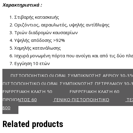
Χαρακτηριστικά :
Στιβαρής κατασκευής
Οριζόντιος, αεραυλωτός, υψηλής αντίθλιψης
Τριών διαδρομών καυσαερίων
Υψηλής απόδοσης >92%
Χαμηλής κατανάλωσης
Ισχυρά μονωμένη πόρτα που ανοίγει και από τις δύο πλ
Εγγύηση 10 ετών
ΠΙΣΤΟΠΟΙΗΤΙΚΟ GLOBAL ΣΥΜΠΙΚΝΩΣΗΣ ΑΕΡΙΟΥ 30-35
ΠΙΣΤΟΠΟΙΗΤΙΚΟ GLOBAL ΣΥΜΠΙΚΝΩΣΗΣ ΠΕΤΡΕΛΑΙΟΥ 30-
ΕΝΕΡΓΕΙΑΚΗ ΚΛΑΣΗ 50
ΕΝΕΡΓΕΙΑΚΗ ΚΛΑΣΗ 60
ΠΡΟΪΟΝΤΟΣ 60
ΓΕΝΙΚΟ ΠΙΣΤΟΠΟΙΗΤΙΚΟ
ΤΕ
800
Related products