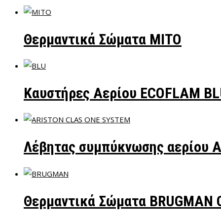
Θερμαντικά Σώματα ΜΙΤΟ
Καυστήρες Αερίου ECOFLAM B
Λέβητας συμπύκνωσης αερίου 
Θερμαντικά Σώματα BRUGMAN